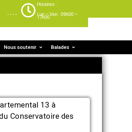
Horaires :
-
Lun – Ven : 09h00 –
17h00
Nous soutenir
Balades
artemental 13 à
 du Conservatoire des