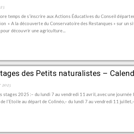
025
ncore temps de s’inscrire aux Actions Éducatives du Conseil départ
ion « A la découverte du Conservatoire des Restanques » sur un sit
pour découvrir une agriculture...
tages des Petits naturalistes – Calen
r 2025
 stages 2025 :– du lundi 7 au vendredi 11 avril, avec une journée 
 de l’Etoile au départ de Colinéo,– du lundi 7 au vendredi 11 juillet,–.