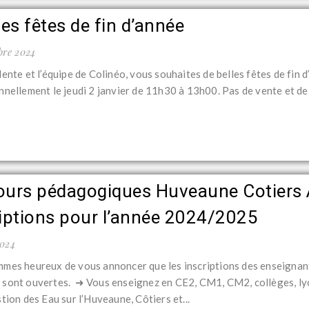
s fêtes de fin d’année
bre 2024
ente et l’équipe de Colinéo, vous souhaites de belles fêtes de fin 
nellement le jeudi 2 janvier de 11h30 à 13h00. Pas de vente et de 
ours pédagogiques Huveaune Cotiers A
riptions pour l’année 2024/2025
2024
mes heureux de vous annoncer que les inscriptions des enseigna
sont ouvertes. ➜ Vous enseignez en CE2, CM1, CM2, collèges, ly
tion des Eau sur l’Huveaune, Côtiers et...