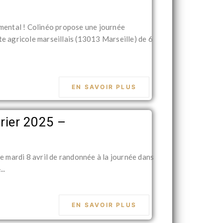
emental ! Colinéo propose une journée
e agricole marseillais (13013 Marseille) de 6
EN SAVOIR PLUS
drier 2025 –
le mardi 8 avril de randonnée à la journée dans
..
EN SAVOIR PLUS