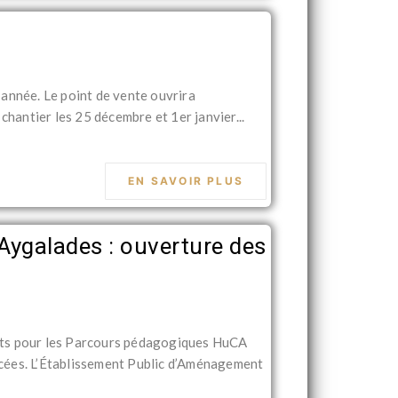
d’année. Le point de vente ouvrira
chantier les 25 décembre et 1er janvier...
EN SAVOIR PLUS
ygalades : ouverture des
nts pour les Parcours pédagogiques HuCA
cées. L’Établissement Public d’Aménagement