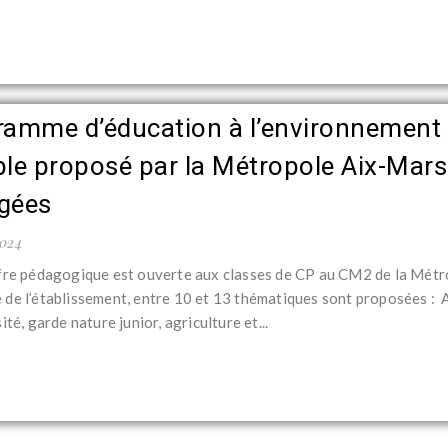
ramme d’éducation à l’environnement
le proposé par la Métropole Aix-Marse
gées
2024
fre pédagogique est ouverte aux classes de CP au CM2 de la Métr
de l’établissement, entre 10 et 13 thématiques sont proposées : 
ité, garde nature junior, agriculture et...