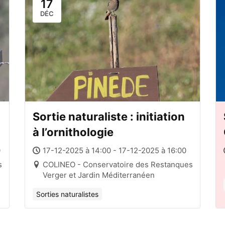
17
DÉC
Sortie naturaliste : initiation
à l’ornithologie
0
17-12-2025 à 14:00 - 17-12-2025 à 16:00
s
COLINEO - Conservatoire des Restanques
Verger et Jardin Méditerranéen
Sorties naturalistes