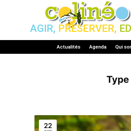
AGIR,
PRESERVER,
E
Actualités
Agenda
Qui s
Type
22