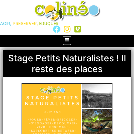
AGIR,
PRESERVER,
EDUQUER
Stage Petits Naturalistes ! Il
reste des places