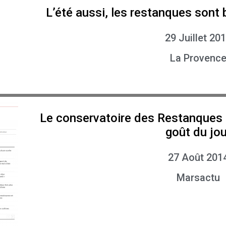
L’été aussi, les restanques son
29 Juillet 20
La Provenc
Le conservatoire des Restanques r
goût du jou
27 Août 201
Marsactu