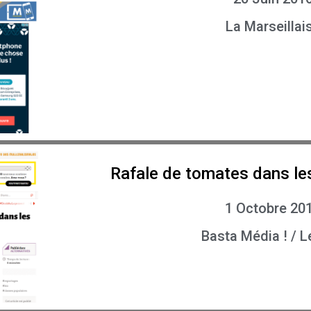
La Marseillai
Rafale de tomates dans le
1 Octobre 20
Basta Média ! / L