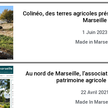
Colinéo, des terres agricoles pr
Marseille
1 Juin 2023
Made in Marsei
Au nord de Marseille, l’associat
patrimoine agricole
22 Avril 202
Made In Marsei