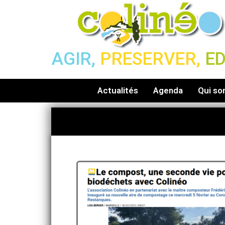
AGIR,
PRESERVER,
E
Actualités
Agenda
Qui s