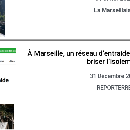
La Marseillai
À Marseille, un réseau d’entraid
briser l’isole
31 Décembre 2
REPORTERR