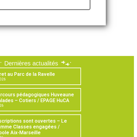
Dernières actualités
ret au Parc de la Ravelle
2026
arcours pédagogiques Huveaune
lades – Cotiers / EPAGE HuCA
026
scriptions sont ouvertes – Le
amme Classes engagées /
ole Aix-Marseille