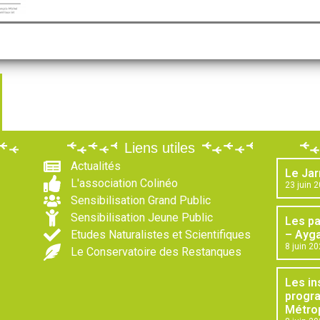
Liens utiles
Actualités
Le Jar
L'association Colinéo
23 juin 
Sensibilisation Grand Public
Sensibilisation Jeune Public
Les p
Etudes Naturalistes et Scientifiques
– Ayga
8 juin 2
Le Conservatoire des Restanques
Les in
progr
Métrop