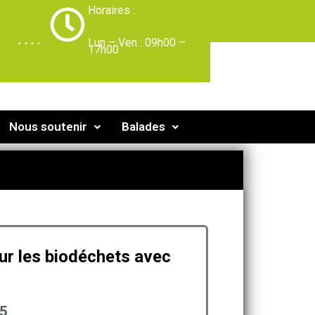
Horaires :
-
Lun – Ven : 09h00 –
17h00
Nous soutenir
Balades
ur les biodéchets avec
25