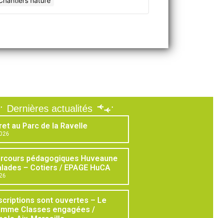
Chantiers nature
Dernières actualités
ret au Parc de la Ravelle
2026
arcours pédagogiques Huveaune
lades – Cotiers / EPAGE HuCA
026
scriptions sont ouvertes – Le
amme Classes engagées /