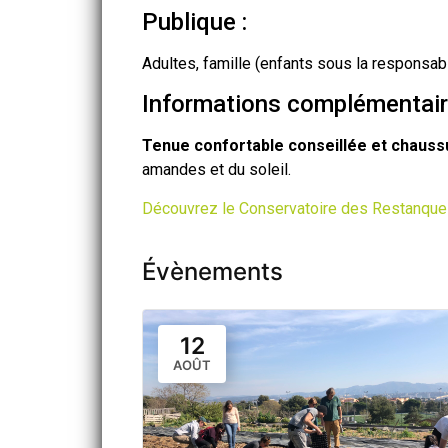
Publique :
Adultes, famille (enfants sous la responsa
Informations complémentair
Tenue confortable conseillée et chaus
amandes et du soleil.
Découvrez le Conservatoire des Restanques
Évènements
12
AOÛT