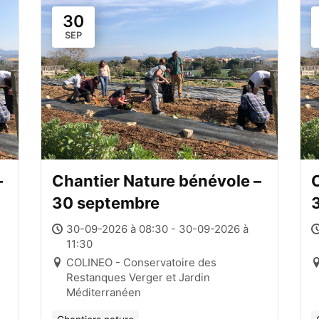
30
SEP
–
Chantier Nature bénévole –
C
30 septembre
30-09-2026 à 08:30 - 30-09-2026 à
11:30
COLINEO - Conservatoire des
Restanques Verger et Jardin
Méditerranéen