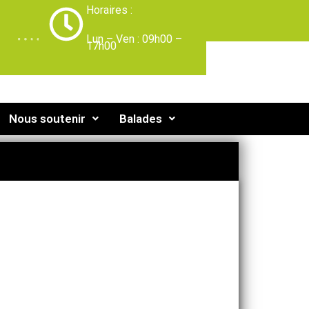
Horaires :
-
Lun – Ven : 09h00 –
17h00
Nous soutenir
Balades