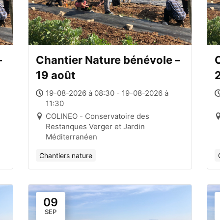
–
Chantier Nature bénévole –
C
19 août
19-08-2026 à 08:30 - 19-08-2026 à
11:30
COLINEO - Conservatoire des
Restanques Verger et Jardin
Méditerranéen
Chantiers nature
09
SEP