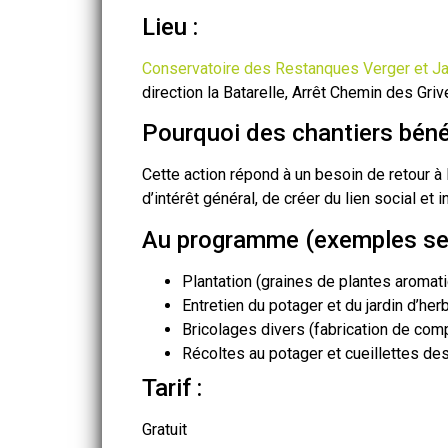
Lieu :
Conservatoire des Restanques Verger et Ja
direction la Batarelle, Arrêt Chemin des Griv
Pourquoi des chantiers béné
Cette action répond à un besoin de retour à l
d’intérêt général, de créer du lien social et i
Au programme (exemples sel
Plantation (graines de plantes aromati
Entretien du potager et du jardin d’he
Bricolages divers (fabrication de comp
Récoltes au potager et cueillettes des
Tarif :
Gratuit