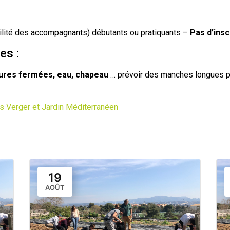
bilité des accompagnants) débutants ou pratiquants –
Pas d’insc
es :
sures fermées, eau, chapeau
… prévoir des manches longues po
 Verger et Jardin Méditerranéen
19
AOÛT