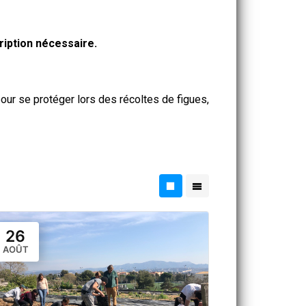
ription nécessaire.
ur se protéger lors des récoltes de figues,
26
AOÛT