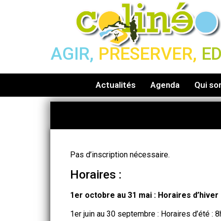
AGIR,
PRESERVER,
E
Actualités
Agenda
Qui s
Pas d’inscription nécessaire.
Horaires :
1er octobre au 31 mai : Horaires d’hive
1er juin au 30 septembre : Horaires d’été :