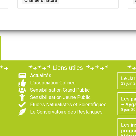
Chantiers nature
Liens utiles
Actualités
Le Jar
L'association Colinéo
23 juin 
Sensibilisation Grand Public
Sensibilisation Jeune Public
Les p
Etudes Naturalistes et Scientifiques
– Ayga
8 juin 2
Le Conservatoire des Restanques
Les in
progr