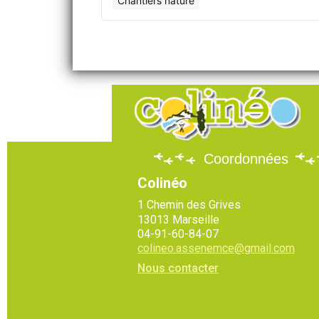
Chantiers nature
Coordonnées
Colinéo
1 Chemin des Grives
13013 Marseille
04-91-60-84-07
colineo.assenemce@gmail.com
Nous contacter