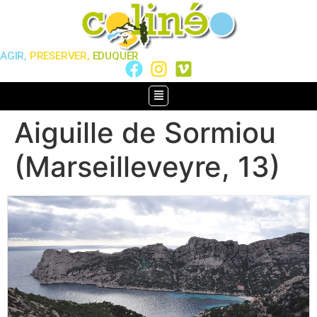
AGIR,
PRESERVER,
EDUQUER
Aiguille de Sormiou
(Marseilleveyre, 13)