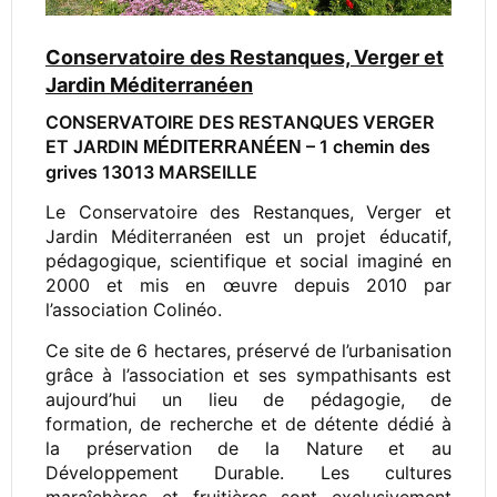
Conservatoire des Restanques, Verger et
Jardin Méditerranéen
CONSERVATOIRE DES RESTANQUES VERGER
ET JARDIN
– 1 chemin des
MÉDITERRANÉEN
grives 13013 MARSEILLE
Le Conservatoire des Restanques, Verger et
Jardin Méditerranéen est un projet éducatif,
pédagogique, scientifique et social imaginé en
2000 et mis en œuvre depuis 2010 par
l’association Colinéo.
Ce site de 6 hectares, préservé de l’urbanisation
grâce à l’association et ses sympathisants est
aujourd’hui un lieu de pédagogie, de
formation, de recherche et de détente dédié à
la préservation de la Nature et au
Développement Durable. Les cultures
maraîchères et fruitières sont exclusivement