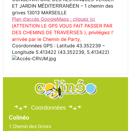
ET JARDIN
– 1 chemin des
MÉDITERRANÉEN
grives 13013 MARSEILLE
Plan d’accès GoogleMaps : cliquez ici
ATTENTION LE GPS VOUS FAIT PASSER PAR
(
DES CHEMINS DE
),
l’
TRAVERSES
privilégiez
arrivée par le Chemin de Party,
Coordonnées GPS : Latitude 43.352239 –
Longitude 5.413422 (43.352239, 5.413422)
Coordonnées
Colinéo
1 Chemin des Grives