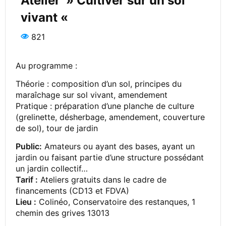
Atelier » Cultiver sur un sol
vivant «
821
Au programme :
Théorie : composition d’un sol, principes du
maraîchage sur sol vivant, amendement
Pratique : préparation d’une planche de culture
(grelinette, désherbage, amendement, couverture
de sol), tour de jardin
Public:
Amateurs ou ayant des bases, ayant un
jardin ou faisant partie d’une structure possédant
un jardin collectif…
Tarif :
Ateliers gratuits dans le cadre de
financements (CD13 et FDVA)
Lieu :
Colinéo, Conservatoire des restanques, 1
chemin des grives 13013