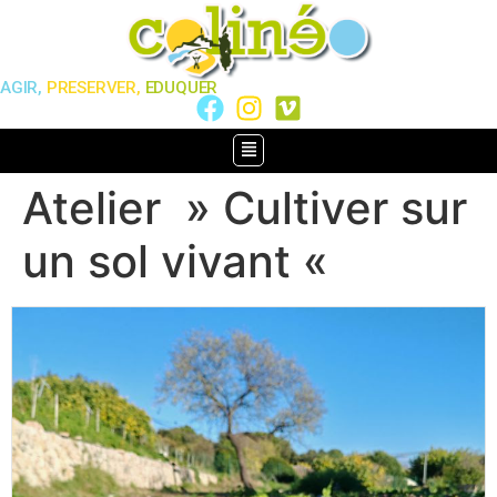
AGIR,
PRESERVER,
EDUQUER
Atelier » Cultiver sur
un sol vivant «