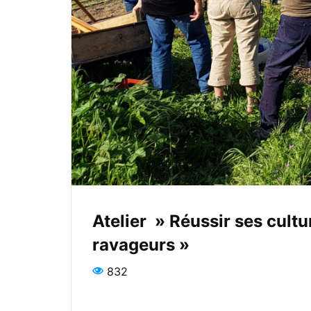
Atelier » Réussir ses cultur
ravageurs »
832