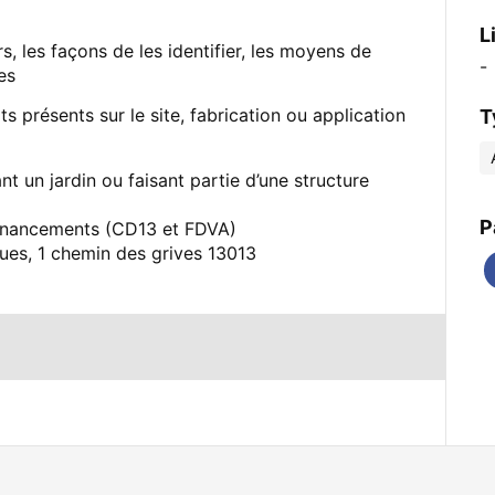
L
s, les façons de les identifier, les moyens de
-
es
 présents sur le site, fabrication ou application
T
 un jardin ou faisant partie d’une structure
P
 financements (CD13 et FDVA)
ues, 1 chemin des grives 13013