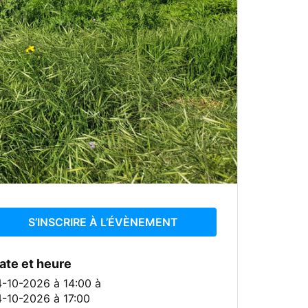
S’INSCRIRE À L’ÉVÈNEMENT
ate et heure
4-10-2026 à 14:00
à
4-10-2026 à 17:00