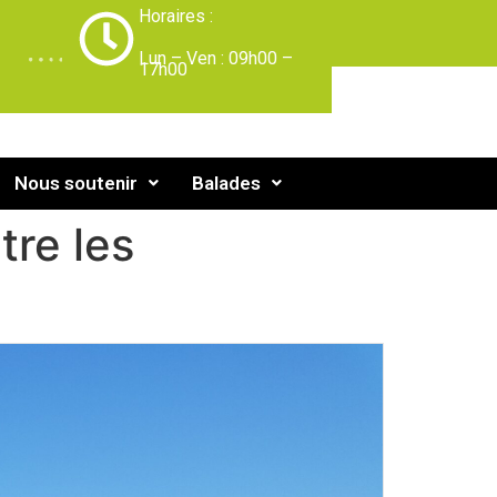
Horaires :
-
Lun – Ven : 09h00 –
17h00
Nous soutenir
Balades
tre les