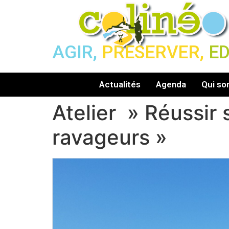
AGIR,
PRESERVER,
E
Actualités
Agenda
Qui s
Atelier » Réussir 
ravageurs »