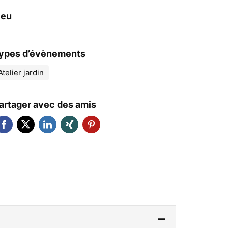
ieu
ypes d’évènements
Atelier jardin
artager avec des amis