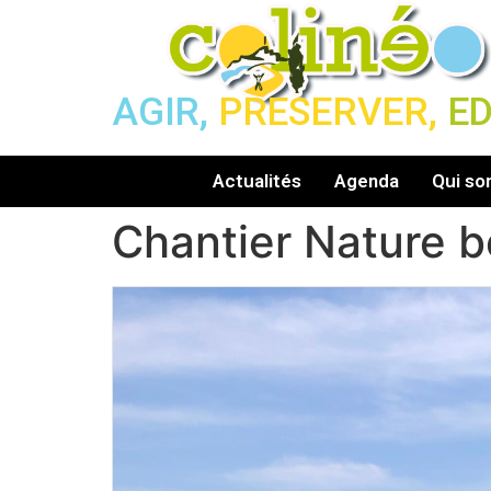
AGIR,
PRESERVER,
E
Actualités
Agenda
Qui s
Chantier Nature 