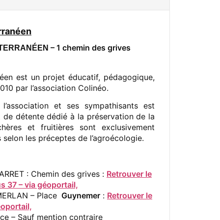
rranéen
– 1 chemin des grives
TERRANÉEN
éen est un projet éducatif, pédagogique,
010 par l’association Colinéo.
l’association et ses sympathisants est
 de détente dédié à la préservation de la
ères et fruitières sont exclusivement
selon les préceptes de l’agroécologie.
 ARRET : Chemin des grives :
Retrouver le
37 – via géoportail,
 MERLAN – Place
Guynemer
:
Retrouver le
oportail,
ace – Sauf mention contraire