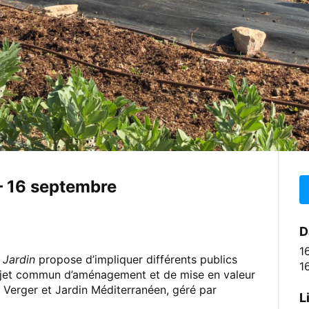
– 16 septembre
D
1
 Jardin
propose d’impliquer différents publics
1
projet commun d’aménagement et de mise en valeur
 Verger et Jardin Méditerranéen, géré par
L