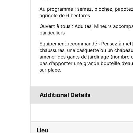
Au programme : semez, piochez, papotez, 
agricole de 6 hectares
Ouvert à tous : Adultes, Mineurs accompag
particuliers
Équipement recommandé : Pensez à mettr
chaussures, une casquette ou un chapeau, 
amener des gants de jardinage (nombre de 
pas d’apporter une grande bouteille d’ea
sur place.
Additional Details
Lieu