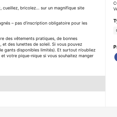
C
cueillez, bricolez… sur un magnifique site
V
T
nés – pas d’inscription obligatoire pour les
e des vêtements pratiques, de bonnes
et des lunettes de soleil. Si vous pouvez
P
gants disponibles limités). Et surtout n’oubliez
u et votre pique-nique si vous souhaitez manger