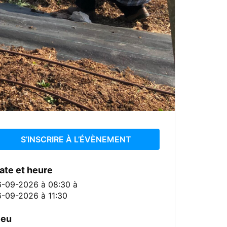
S’INSCRIRE À L’ÉVÈNEMENT
ate et heure
6-09-2026 à 08:30
à
6-09-2026 à 11:30
ieu