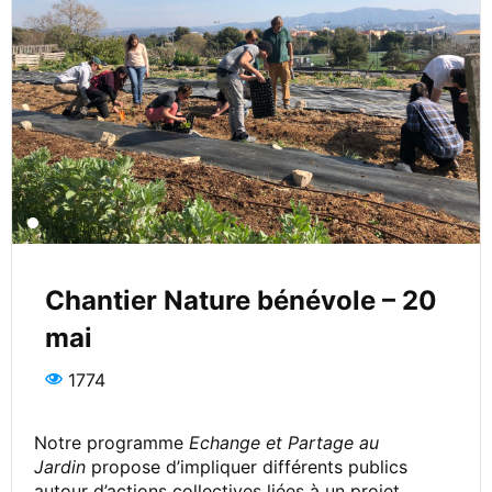
Chantier Nature bénévole – 20
mai
1774
Notre programme
Echange et Partage au
Jardin
propose d’impliquer différents publics
autour d’actions collectives liées à un projet