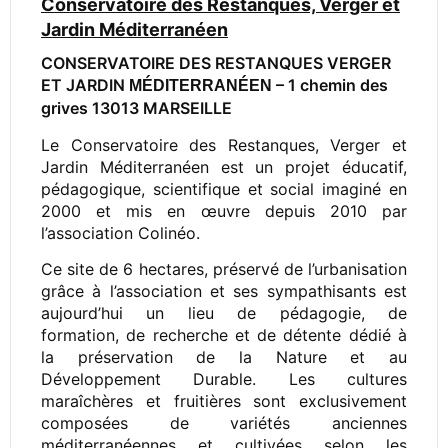
Conservatoire des Restanques, Verger et
Jardin Méditerranéen
CONSERVATOIRE DES RESTANQUES VERGER
ET JARDIN
– 1 chemin des
MÉDITERRANÉEN
grives 13013 MARSEILLE
Le Conservatoire des Restanques, Verger et
Jardin Méditerranéen est un projet éducatif,
pédagogique, scientifique et social imaginé en
2000 et mis en œuvre depuis 2010 par
l’association Colinéo.
Ce site de 6 hectares, préservé de l’urbanisation
grâce à l’association et ses sympathisants est
aujourd’hui un lieu de pédagogie, de
formation, de recherche et de détente dédié à
la préservation de la Nature et au
Développement Durable. Les cultures
maraîchères et fruitières sont exclusivement
composées de variétés anciennes
méditerranéennes et cultivées selon les