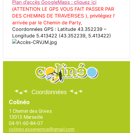
Plan d’accès GoogleMaps : cliquez ici
ATTENTION LE GPS VOUS FAIT PASSER PAR
(
DES CHEMINS DE
),
l’
TRAVERSES
privilégiez
arrivée par le Chemin de Party,
Coordonnées GPS : Latitude 43.352239 –
Longitude 5.413422 (43.352239, 5.413422)
Coordonnées
Colinéo
1 Chemin des Grives
13013 Marseille
04-91-60-84-07
colineo.assenemce@gmail.com