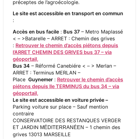
préceptes de l’agroécologie.
Le site est accessible en transport en commun
:
Accès en bus facile
:
Bus 37
– Metro Maplassé
< – >Batarelle – ARRET : Chemin des grives
:
Retrouver le chemin d’accès piétons depuis
l’ARRET CHEMIN DES GRIVES bus 37 – via
géoportail,
Bus 34
– Réformé Canebiére < – > Merlan –
ARRET : Terminus MERLAN –
Place
Guynemer
:
Retrouver le chemin d’accès
piétons depuis lle TERMINUS du bus 34 – via
géoportail,
Le site est accessible en voiture privée –
Parking voiture sur place – Sauf mention
contraire
CONSERVATOIRE DES RESTANQUES VERGER
ET JARDIN
– 1 chemin des
MÉDITERRANÉEN
grives 13013 MARSEILLE