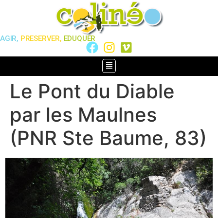
AGIR,
PRESERVER,
EDUQUER
Le Pont du Diable
par les Maulnes
(PNR Ste Baume, 83)