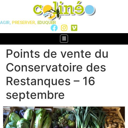
AGIR,
PRESERVER,
EDUQUER
Points de vente du
Conservatoire des
Restanques – 16
septembre