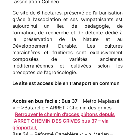
l’association Colinéo.
Ce site de 6 hectares, préservé de l’urbanisation
grâce à l’association et ses sympathisants est
aujourd’hui un lieu de pédagogie, de
formation, de recherche et de détente dédié à
la préservation de la Nature et au
Développement Durable. Les cultures
maraîchères et fruitières sont exclusivement
composées de variétés anciennes
méditerranéennes et cultivées selon les
préceptes de l’agroécologie.
Le site est accessible en transport en commun
:
Accès en bus facile
:
Bus 37
– Metro Maplassé
< – >Batarelle – ARRET : Chemin des grives
:
Retrouver le chemin d’accès piétons depuis
l’ARRET CHEMIN DES GRIVES bus 37 – via
géoportail,
Bus 34
– Réformé Canebiére < – > Merlan –