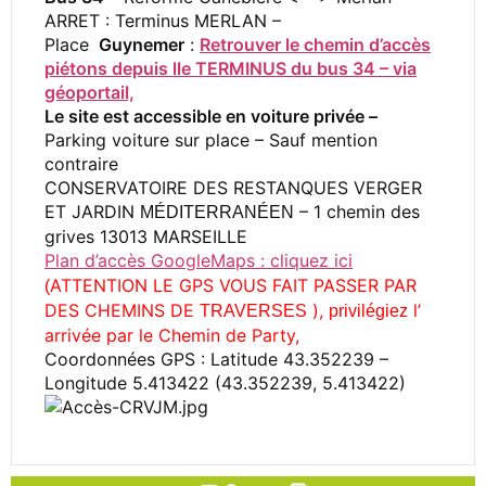
ARRET : Terminus MERLAN –
Place
Guynemer
:
Retrouver le chemin d’accès
piétons depuis lle TERMINUS du bus 34 – via
géoportail,
Le site est accessible en voiture privée –
Parking voiture sur place – Sauf mention
contraire
CONSERVATOIRE DES RESTANQUES VERGER
ET JARDIN
– 1 chemin des
MÉDITERRANÉEN
grives 13013 MARSEILLE
Plan d’accès GoogleMaps : cliquez ici
ATTENTION LE GPS VOUS FAIT PASSER PAR
(
DES CHEMINS DE
),
l’
TRAVERSES
privilégiez
arrivée par le Chemin de Party,
Coordonnées GPS : Latitude 43.352239 –
Longitude 5.413422 (43.352239, 5.413422)