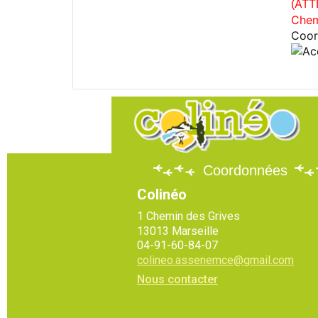
ATT
(
Chem
Coor
Coordonnées
Colinéo
1 Chemin des Grives
13013 Marseille
04-91-60-84-07
colineo.assenemce@gmail.com
Nous contacter