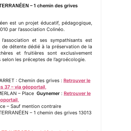
– 1 chemin des grives
TERRANÉEN
éen est un projet éducatif, pédagogique,
010 par l’association Colinéo.
l’association et ses sympathisants est
 de détente dédié à la préservation de la
ères et fruitières sont exclusivement
selon les préceptes de l’agroécologie.
 ARRET : Chemin des grives :
Retrouver le
37 – via géoportail,
 MERLAN – Place
Guynemer
:
Retrouver le
oportail,
ace – Sauf mention contraire
– 1 chemin des grives 13013
TERRANÉEN