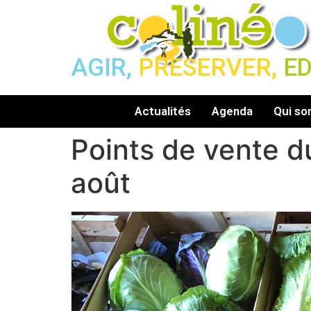
AGIR,
PRESERVER,
E
Actualités
Agenda
Qui s
Points de vente d
août