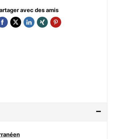
artager avec des amis
rranéen