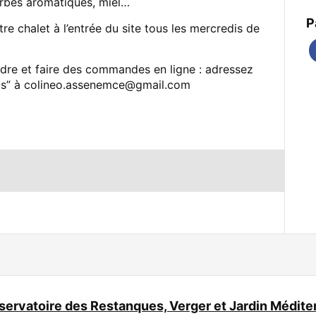
erbes aromatiques, miel…
P
otre chalet à l’entrée du site tous les mercredis de
ndre et faire des commandes en ligne : adressez
uits” à colineo.assenemce@gmail.com
ervatoire des Restanques, Verger et Jardin Médite