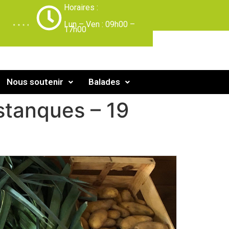
Horaires :
-
Lun – Ven : 09h00 –
17h00
Nous soutenir
Balades
stanques – 19