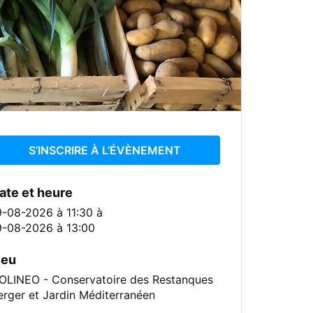
S’INSCRIRE À L’ÉVÈNEMENT
ate et heure
9-08-2026 à 11:30
à
9-08-2026 à 13:00
ieu
OLINEO - Conservatoire des Restanques
erger et Jardin Méditerranéen