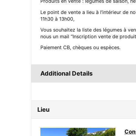
Produits en vente : légumes de saison, h
Le point de vente a lieu à l’intérieur de n
11h30 à 13h00,
Vous souhaitez la liste des légumes à ve
nous un mail “Inscription vente de prod
Paiement CB, chèques ou espèces.
Additional Details
Lieu
Cons