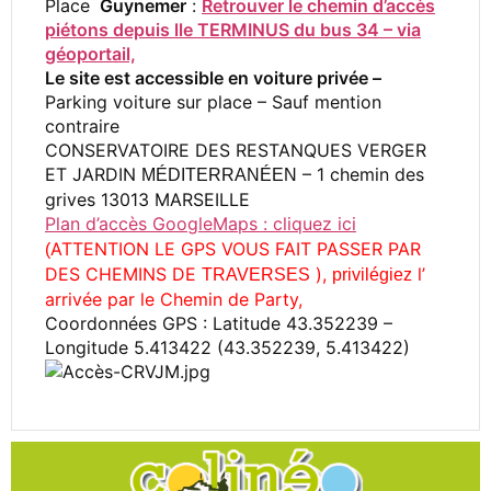
Place
Guynemer
:
Retrouver le chemin d’accès
piétons depuis lle TERMINUS du bus 34 – via
géoportail,
Le site est accessible en voiture privée –
Parking voiture sur place – Sauf mention
contraire
CONSERVATOIRE DES RESTANQUES VERGER
ET JARDIN
– 1 chemin des
MÉDITERRANÉEN
grives 13013 MARSEILLE
Plan d’accès GoogleMaps : cliquez ici
ATTENTION LE GPS VOUS FAIT PASSER PAR
(
DES CHEMINS DE
),
l’
TRAVERSES
privilégiez
arrivée par le Chemin de Party,
Coordonnées GPS : Latitude 43.352239 –
Longitude 5.413422 (43.352239, 5.413422)