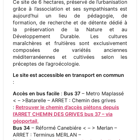
Ce site de 6 hectares, préservé de l’urbanisation
grâce à l’association et ses sympathisants est
aujourd’hui un lieu de pédagogie, de
formation, de recherche et de détente dédié à
la préservation de la Nature et au
Développement Durable. Les cultures
maraîchères et fruitières sont exclusivement
composées de variétés anciennes
méditerranéennes et cultivées selon les
préceptes de l’agroécologie.
Le site est accessible en transport en commun
:
Accès en bus facile
:
Bus 37
– Metro Maplassé
< – >Batarelle – ARRET : Chemin des grives
:
Retrouver le chemin d’accès piétons depuis
l’ARRET CHEMIN DES GRIVES bus 37 – via
géoportail,
Bus 34
– Réformé Canebiére < – > Merlan –
ARRET : Terminus MERLAN –