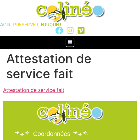
AGIR,
PRESERVER,
EDUQUER
Attestation de
service fait
Attestation de service fait
Coordonnées