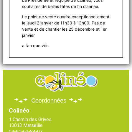
La Présidente et l’équipe de Colinéo, vous
souhaites de belles fêtes de fin d’année.
Le point de vente ouvrira exceptionnellement
le jeudi 2 janvier de 11h30 à 13h00. Pas de
vente et de chantier les 25 décembre et 1er
janvier
a l’an que vèn
Coordonnées
Colinéo
1 Chemin des Grives
13013 Marseille
04-91-60-84-07