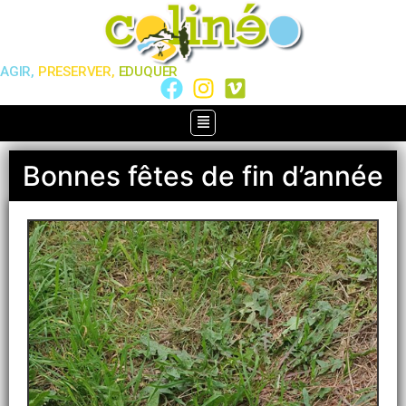
AGIR,
PRESERVER,
EDUQUER
Bonnes fêtes de fin d’année