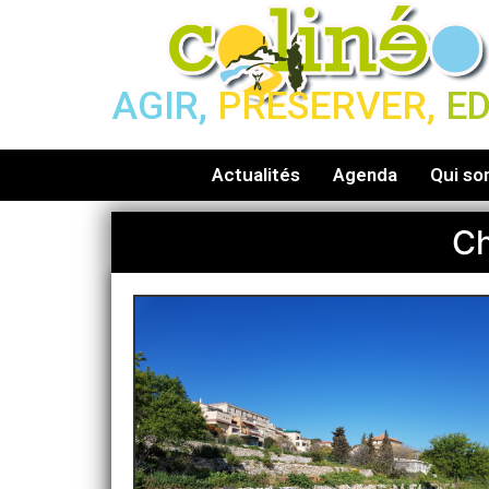
AGIR,
PRESERVER,
E
Actualités
Agenda
Qui s
Ch