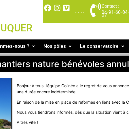
Contact :
04-91-60-84
07
DUQUER
ommes-nous ?
Nos pôles
Le conservatoire
antiers nature bénévoles annu
Bonjour à tous, l’équipe Colinéo a le regret de vous annoncer
une durée encore indéterminée.
En raison de la mise en place de reformes en liens avec la 
Nous vous tiendrons informés, dès que la situation vient à 
A très vite !