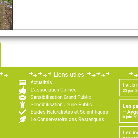
Liens utiles
Actualités
Le Jar
L'association Colinéo
23 juin 
Sensibilisation Grand Public
Sensibilisation Jeune Public
Les p
Etudes Naturalistes et Scientifiques
– Ayga
8 juin 2
Le Conservatoire des Restanques
Les in