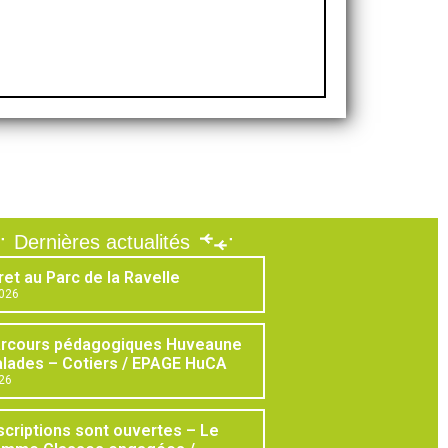
Dernières actualités
ret au Parc de la Ravelle
2026
arcours pédagogiques Huveaune
lades – Cotiers / EPAGE HuCA
026
scriptions sont ouvertes – Le