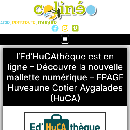
AGIR,
PRESERVER,
EDUQUER
l’Ed’HuCAthèque est en
ligne – Découvre la nouvelle
mallette numérique – EPAGE
Huveaune Cotier Aygalades
(HuCA)