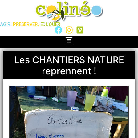
AGIR,
PRESERVER,
EDUQUER
Les CHANTIERS NATURE
reprennent !