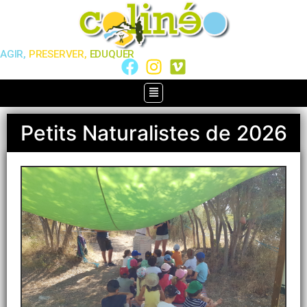
AGIR,
PRESERVER,
EDUQUER
Petits Naturalistes de 2026