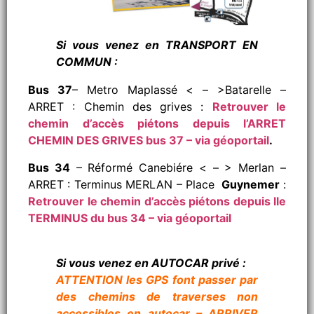
Si vous venez en TRANSPORT EN
COMMUN :
Bus 37
– Metro Maplassé < – >Batarelle –
ARRET : Chemin des grives :
Retrouver le
chemin d’accès piétons depuis l’ARRET
CHEMIN DES GRIVES bus 37 – via géoportail
.
Bus 34
– Réformé Canebiére < – > Merlan –
ARRET : Terminus MERLAN – Place
Guynemer
:
Retrouver le chemin d’accès piétons depuis lle
TERMINUS du bus 34 – via géoportail
Si vous venez en AUTOCAR privé :
ATTENTION les GPS font passer par
des chemins de traverses non
accessibles en autocar – ARRIVER