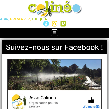
AGIR,
PRESERVER,
EDUQUER
Suivez-nous sur Facebook !