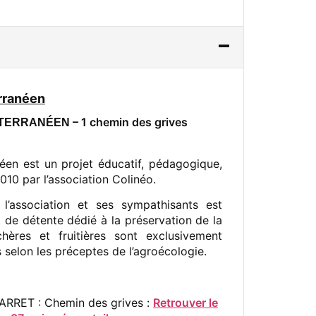
rranéen
– 1 chemin des grives
TERRANÉEN
éen est un projet éducatif, pédagogique,
010 par l’association Colinéo.
l’association et ses sympathisants est
 de détente dédié à la préservation de la
ères et fruitières sont exclusivement
selon les préceptes de l’agroécologie.
 ARRET : Chemin des grives :
Retrouver le