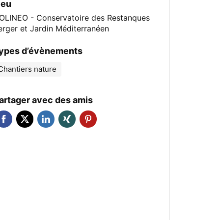
ieu
OLINEO - Conservatoire des Restanques
erger et Jardin Méditerranéen
ypes d’évènements
Chantiers nature
artager avec des amis