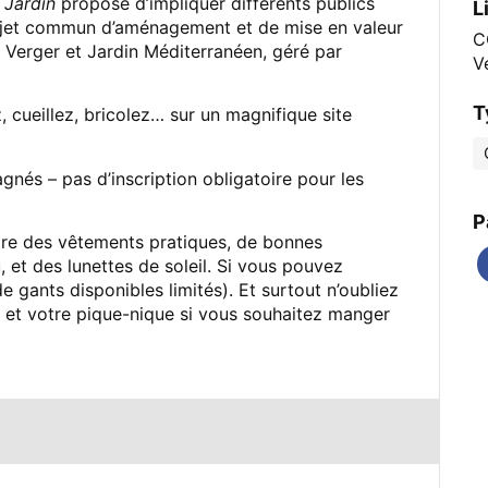
 Jardin
propose d’impliquer différents publics
L
projet commun d’aménagement et de mise en valeur
C
 Verger et Jardin Méditerranéen, géré par
V
T
cueillez, bricolez… sur un magnifique site
nés – pas d’inscription obligatoire pour les
P
e des vêtements pratiques, de bonnes
et des lunettes de soleil. Si vous pouvez
gants disponibles limités). Et surtout n’oubliez
u et votre pique-nique si vous souhaitez manger