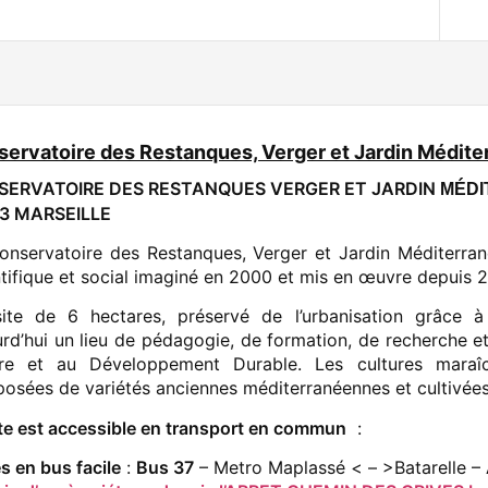
ervatoire des Restanques, Verger et Jardin Médite
SERVATOIRE DES RESTANQUES VERGER ET JARDIN
MÉDI
3 MARSEILLE
onservatoire des Restanques, Verger et Jardin Méditerran
ntifique et social imaginé en 2000 et mis en œuvre depuis 2
ite de 6 hectares, préservé de l’urbanisation grâce à 
urd’hui un lieu de pédagogie, de formation, de recherche et
re et au Développement Durable. Les cultures maraîch
osées de variétés anciennes méditerranéennes et cultivées 
ite est accessible en transport en commun
:
s en bus facile
:
Bus 37
– Metro Maplassé < – >Batarelle –