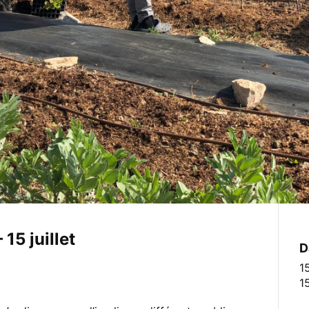
15 juillet
D
1
1