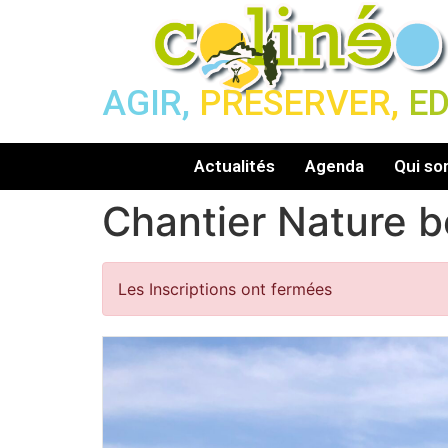
AGIR,
PRESERVER,
E
Actualités
Agenda
Qui s
Chantier Nature bé
Les Inscriptions ont fermées