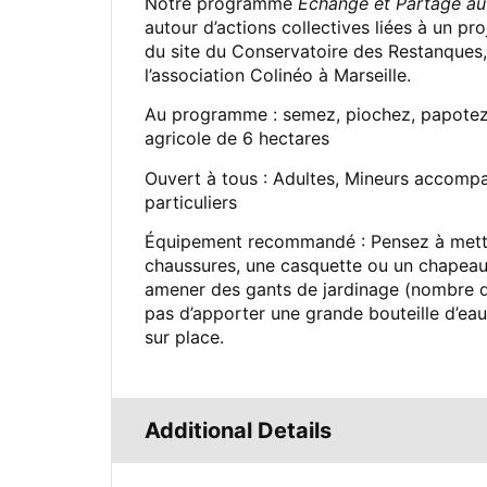
Notre programme
Echange et Partage au
autour d’actions collectives liées à un 
du site du Conservatoire des Restanques,
l’association Colinéo à Marseille.
Au programme : semez, piochez, papotez, 
agricole de 6 hectares
Ouvert à tous : Adultes, Mineurs accompag
particuliers
Équipement recommandé : Pensez à mettr
chaussures, une casquette ou un chapeau, 
amener des gants de jardinage (nombre de 
pas d’apporter une grande bouteille d’ea
sur place.
Additional Details