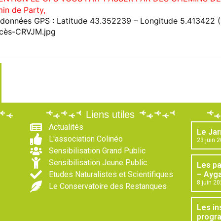
in de Party,
données GPS : Latitude 43.352239 – Longitude 5.413422 
Liens utiles
Actualités
Le Jar
L'association Colinéo
23 juin 
Sensibilisation Grand Public
Sensibilisation Jeune Public
Les p
Etudes Naturalistes et Scientifiques
– Ayga
8 juin 2
Le Conservatoire des Restanques
Les in
progr