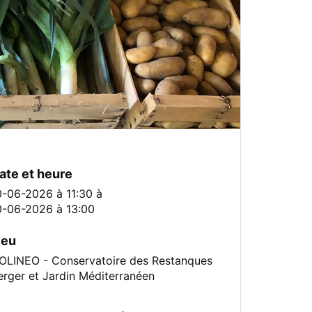
ate et heure
0-06-2026 à 11:30
à
0-06-2026 à 13:00
ieu
OLINEO - Conservatoire des Restanques
erger et Jardin Méditerranéen