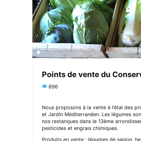
Points de vente du Conserv
896
Nous proposons à la vente à l’étal des p
et Jardin Méditerranéen. Les légumes son
nos restanques dans le 13ème arrondisse
pesticides et engrais chimiques.
Produits en vente : légumes de saison, h