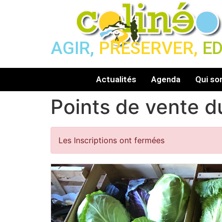
AGIR,
PRESERVER,
E
Actualités
Agenda
Qui s
Points de vente d
Les Inscriptions ont fermées