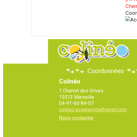
Chem
Coor
Coordonnées
Colinéo
1 Chemin des Grives
13013 Marseille
04-91-60-84-07
colineo.assenemce@gmail.com
Nous contacter