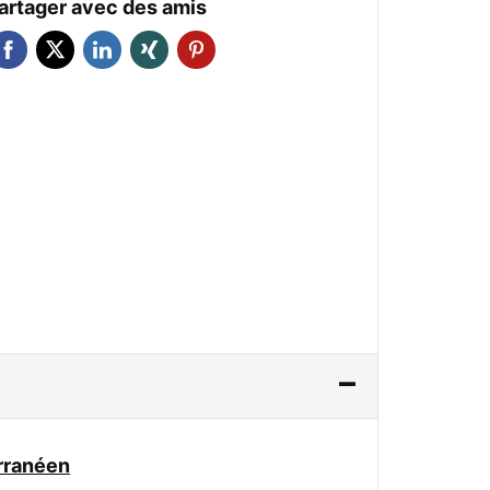
artager avec des amis
rranéen