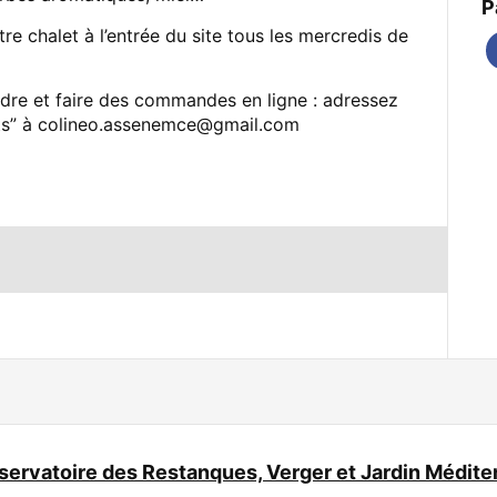
P
otre chalet à l’entrée du site tous les mercredis de
ndre et faire des commandes en ligne : adressez
uits” à colineo.assenemce@gmail.com
ervatoire des Restanques, Verger et Jardin Médite