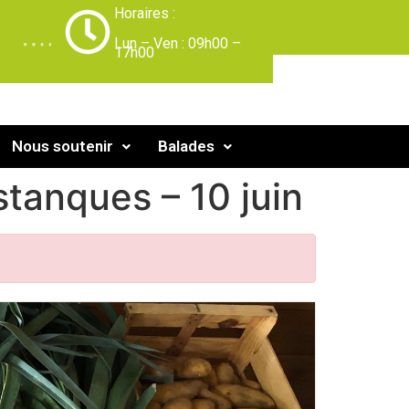
Horaires :
-
Lun – Ven : 09h00 –
17h00
Nous soutenir
Balades
tanques – 10 juin