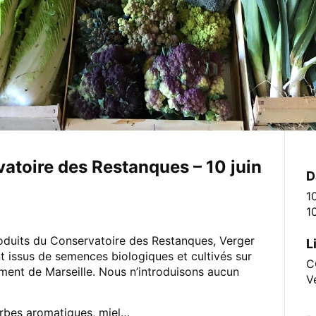
atoire des Restanques – 10 juin
D
1
1
roduits du Conservatoire des Restanques, Verger
L
t issus de semences biologiques et cultivés sur
C
ment de Marseille. Nous n’introduisons aucun
V
erbes aromatiques, miel…