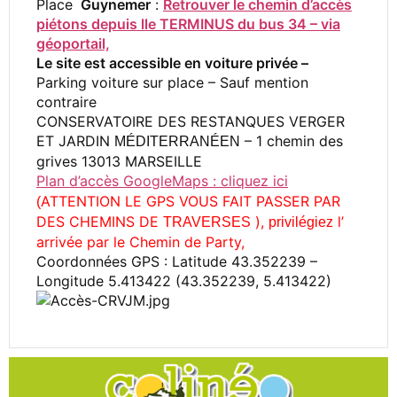
Place
Guynemer
:
Retrouver le chemin d’accès
piétons depuis lle TERMINUS du bus 34 – via
géoportail,
Le site est accessible en voiture privée –
Parking voiture sur place – Sauf mention
contraire
CONSERVATOIRE DES RESTANQUES VERGER
ET JARDIN
– 1 chemin des
MÉDITERRANÉEN
grives 13013 MARSEILLE
Plan d’accès GoogleMaps : cliquez ici
ATTENTION LE GPS VOUS FAIT PASSER PAR
(
DES CHEMINS DE
),
l’
TRAVERSES
privilégiez
arrivée par le Chemin de Party,
Coordonnées GPS : Latitude 43.352239 –
Longitude 5.413422 (43.352239, 5.413422)