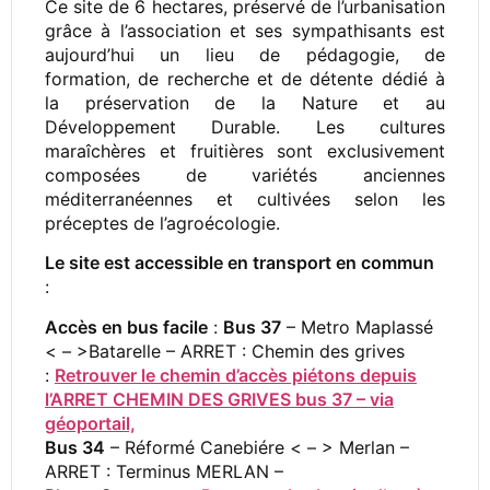
Ce site de 6 hectares, préservé de l’urbanisation
grâce à l’association et ses sympathisants est
aujourd’hui un lieu de pédagogie, de
formation, de recherche et de détente dédié à
la préservation de la Nature et au
Développement Durable. Les cultures
maraîchères et fruitières sont exclusivement
composées de variétés anciennes
méditerranéennes et cultivées selon les
préceptes de l’agroécologie.
Le site est accessible en transport en commun
:
Accès en bus facile
:
Bus 37
– Metro Maplassé
< – >Batarelle – ARRET : Chemin des grives
:
Retrouver le chemin d’accès piétons depuis
l’ARRET CHEMIN DES GRIVES bus 37 – via
géoportail,
Bus 34
– Réformé Canebiére < – > Merlan –
ARRET : Terminus MERLAN –