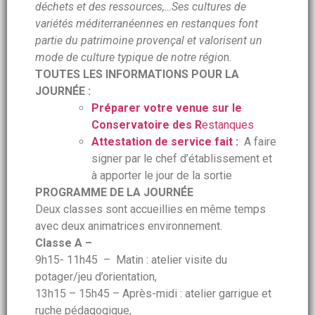
déchets et des ressources,…Ses cultures de
variétés méditerranéennes en restanques font
partie du patrimoine provençal et valorisent un
mode de culture typique de notre régio
n.
TOUTES LES INFORMATIONS POUR LA
JOURNÉE :
Préparer votre venue sur le
Conservatoire des R
estanques
Attestation de service fait :
A faire
signer par le chef d’établissement et
à apporter le jour de la sortie
PROGRAMME DE LA JOURNÉE
Deux classes sont accueillies en même temps
avec deux animatrices environnement.
Classe A –
9h15- 11h45 – Matin : atelier visite du
potager/jeu d’orientation,
13h15 – 15h45 – Après-midi : atelier garrigue et
ruche pédagogique,