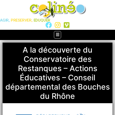
AGIR,
PRESERVER,
EDUQUER
A la découverte du
Conservatoire des
Restanques – Actions
Éducatives – Conseil
départemental des Bouches
du Rhône